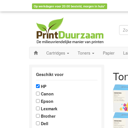
Op werkdagen voor 20:00 besteld, morgen in huis*
Cartridges
Toners
Papier
La
To
Geschikt voor
HP
Canon
Epson
Lexmark
Brother
Dell