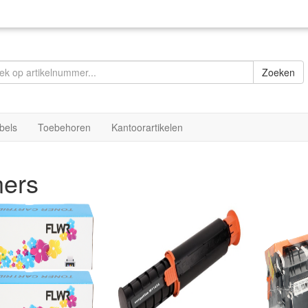
Zoeken
bels
Toebehoren
Kantoorartikelen
ners