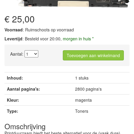
€ 25,00
Voorraad
: Ruimschoots op voorraad
Levertijd
: Besteld voor 20:00,
morgen in huis *
Aantal:
Toevoegen aan winkelmand
Inhoud:
1 stuks
Aantal pagina's:
2800 pagina's
Kleur:
magenta
Type:
Toners
Omschrijving
Printduurzaam biedt het beste alternatief voor de (vaak dure)