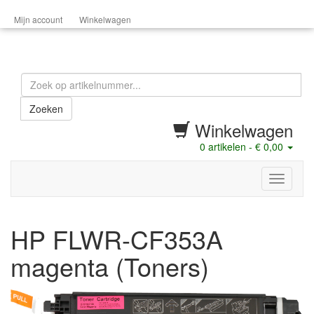
Mijn account
Winkelwagen
Zoeken
Winkelwagen
0
artikelen -
€ 0,00
menu
HP FLWR-CF353A
magenta (Toners)