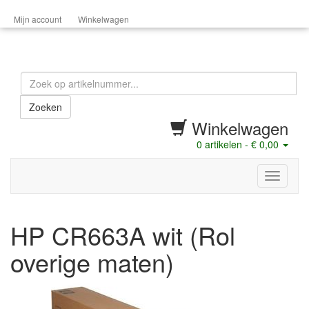
Mijn account
Winkelwagen
Zoeken
Winkelwagen
0
artikelen -
€ 0,00
menu
HP CR663A wit (Rol
overige maten)