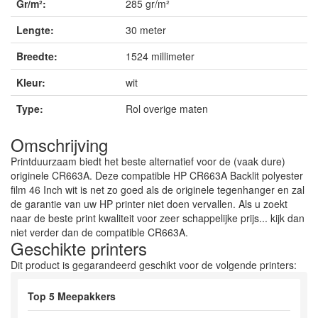
Gr/m²:
285 gr/m²
Lengte:
30 meter
Breedte:
1524 millimeter
Kleur:
wit
Type:
Rol overige maten
Omschrijving
Printduurzaam biedt het beste alternatief voor de (vaak dure)
originele CR663A. Deze compatible HP CR663A Backlit polyester
film 46 Inch wit is net zo goed als de originele tegenhanger en zal
de garantie van uw HP printer niet doen vervallen. Als u zoekt
naar de beste print kwaliteit voor zeer schappelijke prijs... kijk dan
niet verder dan de compatible CR663A.
Geschikte printers
Dit product is gegarandeerd geschikt voor de volgende printers:
Top 5 Meepakkers