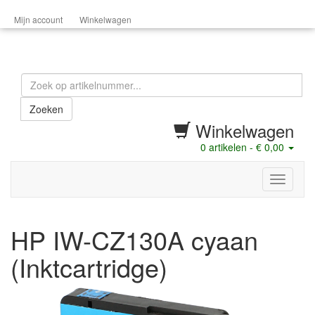
Mijn account
Winkelwagen
Zoeken
Winkelwagen
0
artikelen -
€ 0,00
menu
HP IW-CZ130A cyaan
(Inktcartridge)