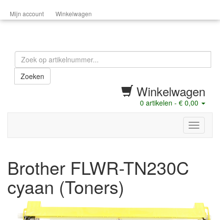
Mijn account
Winkelwagen
Zoeken
Winkelwagen
0
artikelen -
€ 0,00
menu
Brother FLWR-TN230C
cyaan (Toners)