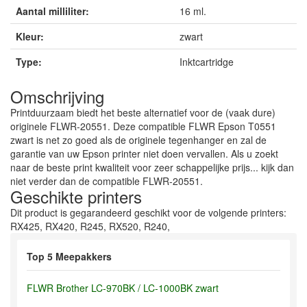
Aantal milliliter:
16 ml.
Kleur:
zwart
Type:
Inktcartridge
Omschrijving
Printduurzaam biedt het beste alternatief voor de (vaak dure)
originele FLWR-20551. Deze compatible FLWR Epson T0551
zwart is net zo goed als de originele tegenhanger en zal de
garantie van uw Epson printer niet doen vervallen. Als u zoekt
naar de beste print kwaliteit voor zeer schappelijke prijs... kijk dan
niet verder dan de compatible FLWR-20551.
Geschikte printers
Dit product is gegarandeerd geschikt voor de volgende printers:
RX425, RX420, R245, RX520, R240,
Top 5 Meepakkers
FLWR Brother LC-970BK / LC-1000BK zwart