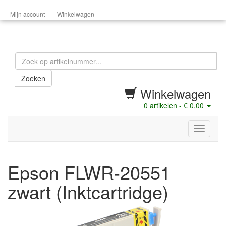
Mijn account
Winkelwagen
Zoeken
Winkelwagen
0
artikelen -
€ 0,00
menu
Epson FLWR-20551
zwart (Inktcartridge)