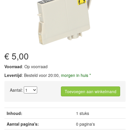
€ 5,00
Voorraad
: Op voorraad
Levertijd
: Besteld voor 20:00,
morgen in huis *
Aantal:
Toevoegen aan winkelmand
Inhoud:
1 stuks
Aantal pagina's:
0 pagina's