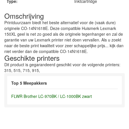
Type:
Inktcartridge
Omschrijving
Printduurzaam biedt het beste alternatief voor de (vaak dure)
originele CO-14N1618E. Deze compatible Huismerk Lexmark
150XL geel is net zo goed als de originele tegenhanger en zal de
garantie van uw Lexmark printer niet doen vervallen. Als u zoekt
naar de beste print kwaliteit voor zeer schappelijke prijs... kijk dan
niet verder dan de compatible CO-14N1618E.
Geschikte printers
Dit product is gegarandeerd geschikt voor de volgende printers:
315, 515, 715, 915,
Top 5 Meepakkers
FLWR Brother LC-970BK / LC-1000BK zwart