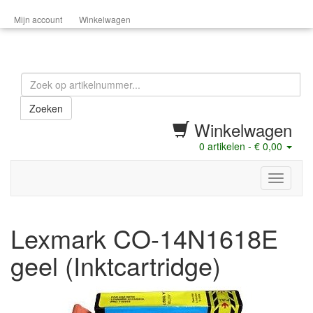
Mijn account
Winkelwagen
Zoeken
Winkelwagen
0
artikelen -
€ 0,00
menu
Lexmark CO-14N1618E
geel (Inktcartridge)