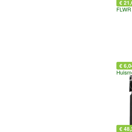
€ 21,
€ 6,0
€ 48,