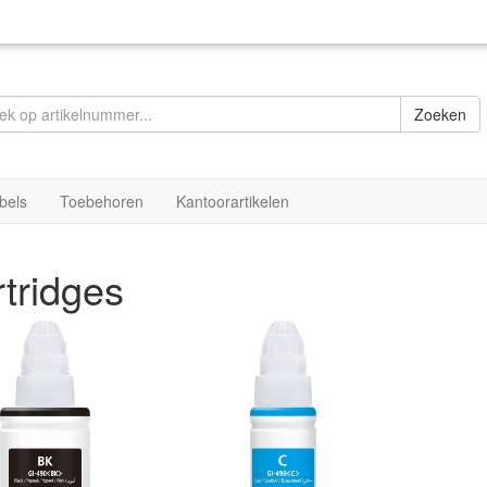
Zoeken
bels
Toebehoren
Kantoorartikelen
tridges