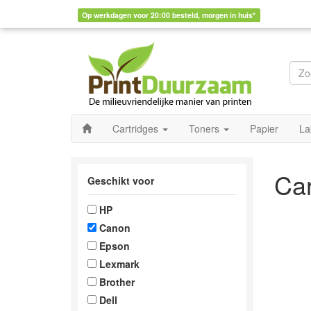
Op werkdagen voor 20:00 besteld, morgen in huis*
Cartridges
Toners
Papier
La
Car
Geschikt voor
HP
Canon
Epson
Lexmark
Brother
Dell