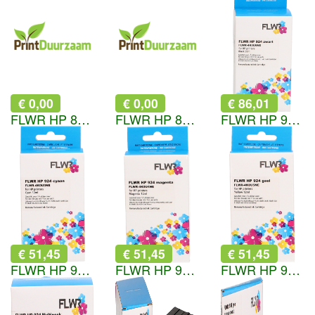
€ 0,00
€ 0,00
€ 86,01
FLWR HP 82 geel
FLWR HP 82 cyaan
FLWR HP 924e zwart
€ 51,45
€ 51,45
€ 51,45
FLWR HP 924e cyaan
FLWR HP 924e magenta
FLWR HP 924e geel