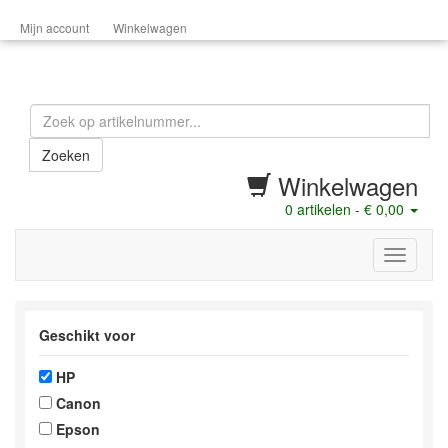
Mijn account
Winkelwagen
Zoeken
Winkelwagen
0
artikelen -
€ 0,00
menu
Geschikt voor
HP
Canon
Epson