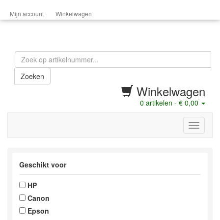
Mijn account
Winkelwagen
Zoeken
Winkelwagen
0
artikelen -
€ 0,00
menu
Geschikt voor
HP
Canon
Epson