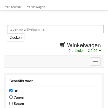
Mijn account
Winkelwagen
Zoeken
Winkelwagen
0
artikelen -
€ 0,00
menu
Geschikt voor
HP
Canon
Epson