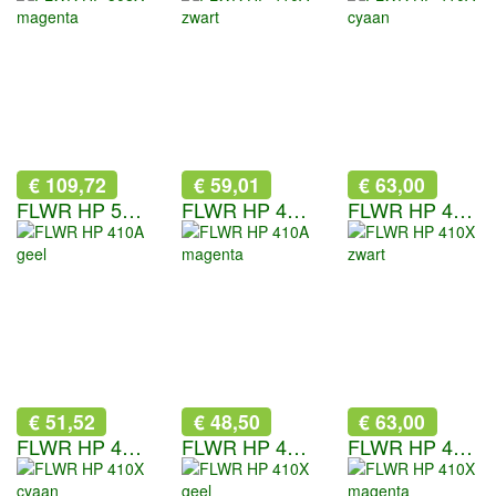
€ 109,72
€ 59,01
€ 63,00
FLWR HP 508X magenta
FLWR HP 410A zwart
FLWR HP 410A cyaan
€ 51,52
€ 48,50
€ 63,00
FLWR HP 410A geel
FLWR HP 410A magenta
FLWR HP 410X zwart