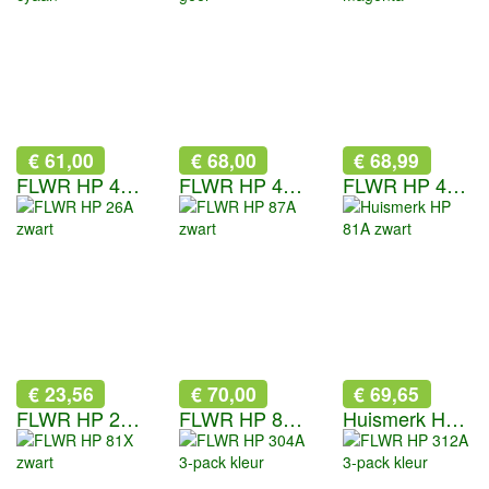
€ 61,00
€ 68,00
€ 68,99
FLWR HP 410X cyaan
FLWR HP 410X geel
FLWR HP 410X magenta
€ 23,56
€ 70,00
€ 69,65
FLWR HP 26A zwart
FLWR HP 87A zwart
Huismerk HP 81A zwart