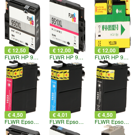
€ 12,50
€ 12,00
€ 12,00
FLWR HP 950XL zwart
FLWR HP 951XL magenta
FLWR HP 951XL geel
€ 4,50
€ 4,01
€ 4,50
FLWR Epson 16XL magenta
FLWR Epson 16XL cyaan
FLWR Epson 16XL zwart