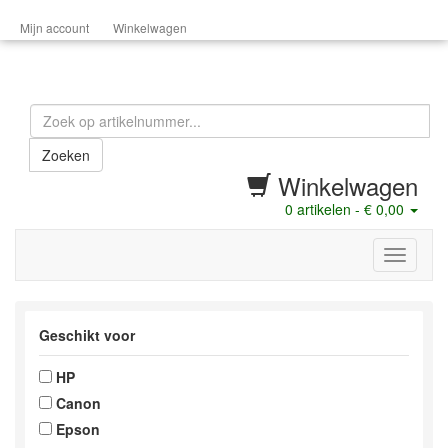
Mijn account
Winkelwagen
Zoeken
Winkelwagen
0
artikelen -
€ 0,00
menu
Geschikt voor
HP
Canon
Epson