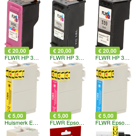
€ 20,00
€ 20,00
€ 20,00
FLWR HP 300XL kleur
FLWR HP 300XL zwart
FLWR HP 339 zwart
€ 5,00
€ 5,00
€ 5,00
Huismerk Epson T1304 geel
FLWR Epson T1303 magenta
FLWR Epson T1302 cyaan