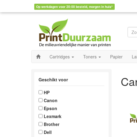
Op werkdagen voor 20:00 besteld, morgen in huis*
Cartridges
Toners
Papier
La
Car
Geschikt voor
HP
Canon
Epson
Lexmark
Brother
Dell