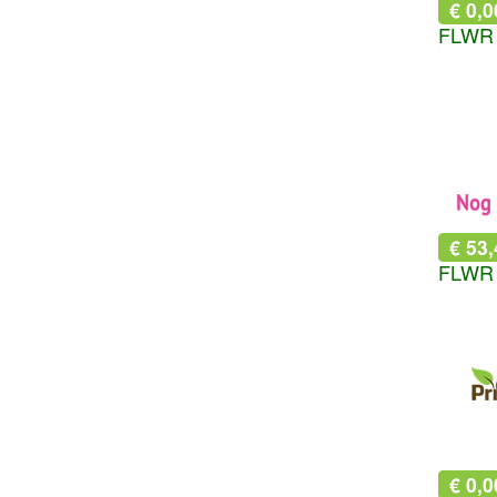
€ 0,0
€ 53,
€ 0,0