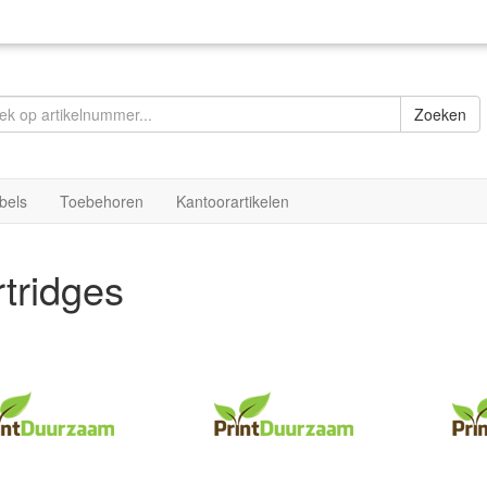
Zoeken
bels
Toebehoren
Kantoorartikelen
tridges